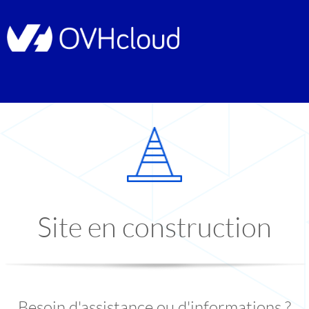
Site en construction
Besoin d'assistance ou d'informations ?